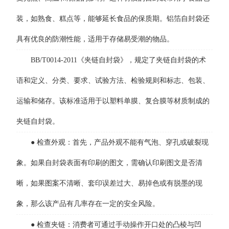
装，如熟食、糕点等，能够延长食品的保质期。铝箔自封袋还
具有优良的防潮性能，适用于存储易受潮的物品。
BB/T0014-2011《夹链自封袋》，规定了夹链自封袋的术
语和定义、分类、要求、试验方法、检验规则和标志、包装、
运输和储存。该标准适用于以塑料单膜、复合膜等材质制成的
夹链自封袋。
● 检查外观：首先，产品外观不能有气泡、穿孔或破裂现
象。如果自封袋表面有印刷的图文，需确认印刷图文是否清
晰，如果图案不清晰、套印误差过大、易掉色或有脱墨的现
象，那么该产品有几率存在一定的安全风险。
● 检查夹链：消费者可通过手动操作开口处的凸棱与凹