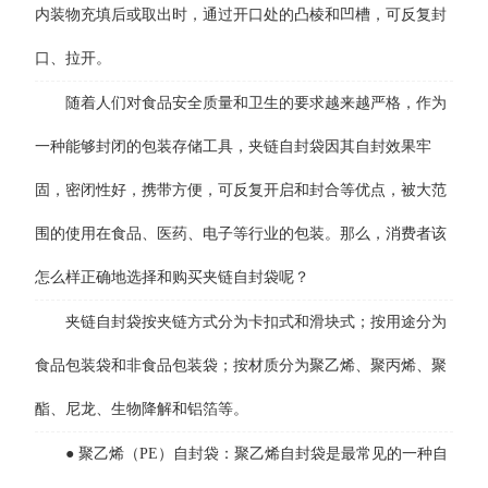
内装物充填后或取出时，通过开口处的凸棱和凹槽，可反复封
口、拉开。
随着人们对食品安全质量和卫生的要求越来越严格，作为
一种能够封闭的包装存储工具，夹链自封袋因其自封效果牢
固，密闭性好，携带方便，可反复开启和封合等优点，被大范
围的使用在食品、医药、电子等行业的包装。那么，消费者该
怎么样正确地选择和购买夹链自封袋呢？
夹链自封袋按夹链方式分为卡扣式和滑块式；按用途分为
食品包装袋和非食品包装袋；按材质分为聚乙烯、聚丙烯、聚
酯、尼龙、生物降解和铝箔等。
● 聚乙烯（PE）自封袋：聚乙烯自封袋是最常见的一种自