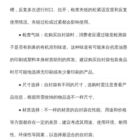
槽，反复多次进行封口、拉开，检查夹链的松紧适宜度和反复
使用情况。夹链过松或过紧都会影响使用。
● 检查气味：在购买自封袋时，消费者应通过嗅觉检测袋
子是否有刺鼻的有机溶剂味道。这种味道有可能来自劣质油墨
的印刷或塑料本身材质助剂的挥发。建议购买自封袋包装食品
时尽可能地选择无印刷或有少量印刷的产品。
● 尺寸选择：自封袋有不同的尺寸，选购时需注意查看产
品信息，根据所需收纳的物品选不一样尺寸。
● 材质选择：不一样的材质的自封袋在性能、用途和价格
等方面都存在一定的差异，建议考虑其用途、使用环境、耐用
性、环保性等因素，以选择最适合的自封袋。