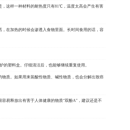
，这样一种材料的耐热度只有81℃，温度太高会产生有害
话，在加热的时候会渗透入食物里面。长时间食用的话，容
炉的塑料盒。仔细清洁后，也能够继续重复使用。
的物质。如果用来装酸性物质、碱性物质，也会分解出致癌
容易释放出有害于人体健康的物质“双酚A”，建议还是不