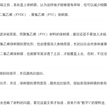
之前，喜欢盖上保鲜膜。认为这样做才能够避免串味，也可以减少细菌
氯乙烯（PVDC），聚氯乙烯（PVC）保鲜膜。
进冰箱里面。而聚氯乙烯（PVC）材料的保鲜膜，建议还是不要放入冰箱
乙烯保鲜膜的塑化剂，也会慢慢深入食物里面，长此以往会对身体健康
氯乙烯保鲜膜，也都要等菜凉透了之后，才能覆盖上去。否则，不仅没
能轻轻搓开，并且颜色比较白。
开。并且，保鲜膜的透明度高，颜色也比较亮。假如发现保鲜膜的卷筒是
忽略了材料的问题。看完这篇文章才知道，原来只有“数字5”的塑料盒