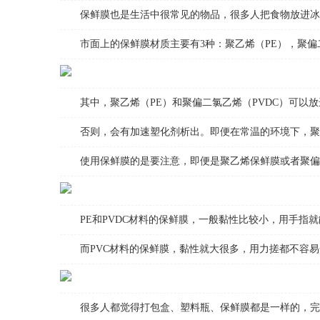
保鲜膜也是生活中很常见的物品，很多人把食物放进冰箱
市面上的保鲜膜材质主要有3种：聚乙烯（PE），聚偏二
其中，聚乙烯（PE）和聚偏二氯乙烯（PVDC）可以放
否则，会有加速塑化剂析出。即便在常温的环境下，聚氯
使用保鲜膜的是要注意，即便是聚乙烯保鲜膜或者聚偏二
PE和PVDC材料的保鲜膜，一般黏性比较小，用手指就
而PVC材料的保鲜膜，黏性就大很多，用力搓都不容易分
很多人都觉得打包盒、塑料瓶、保鲜膜都是一样的，完全