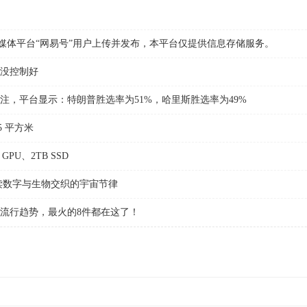
体平台“网易号”用户上传并发布，本平台仅提供信息存储服务。
没控制好
平台显示：特朗普胜选率为51%，哈里斯胜选率为49%
5 平方米
GPU、2TB SSD
数字与生物交织的宇宙节律
行趋势，最火的8件都在这了！