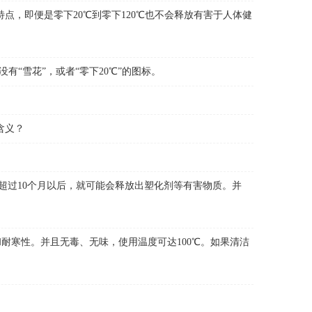
，即便是零下20℃到零下120℃也不会释放有害于人体健
“雪花”，或者“零下20℃”的图标。
含义？
超过10个月以后，就可能会释放出塑化剂等有害物质。并
耐寒性。并且无毒、无味，使用温度可达100℃。如果清洁