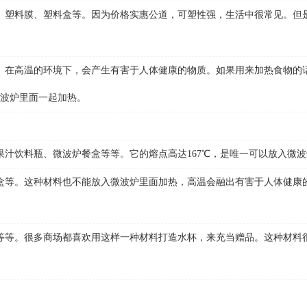
塑料膜、塑料盒等。因为价格实惠公道，可塑性强，生活中很常见。但是
在高温的环境下，会产生有害于人体健康的物质。如果用来加热食物的
波炉里面一起加热。
饮料瓶、微波炉餐盒等等。它的熔点高达167℃，是唯一可以放入微波
等。这种材料也不能放入微波炉里面加热，高温会融出有害于人体健康
等。很多商场都喜欢用这样一种材料打造水杯，来充当赠品。这种材料很