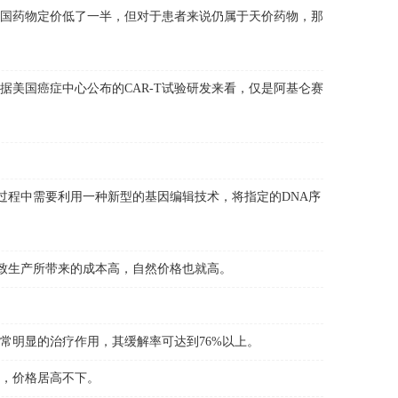
比美国药物定价低了一半，但对于患者来说仍属于天价药物，那
美国癌症中心公布的CAR-T试验研发来看，仅是阿基仑赛
过程中需要利用一种新型的基因编辑技术，将指定的DNA序
致生产所带来的成本高，自然价格也就高。
常明显的治疗作用，其缓解率可达到76%以上。
，价格居高不下。