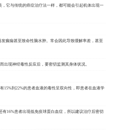
美，它与传统的癌症治疗法一样，都可能会引起机体出现一
发癫痫甚至致命性脑水肿。常会因此导致缓解率差，甚至
而出现神经毒性反应后，要密切监测其身体状况。
15%到22%的患者血液的毒性呈双向性，即患者在血液学
还有16%患者出现低免疫球蛋白血症，所以建议治疗后密切