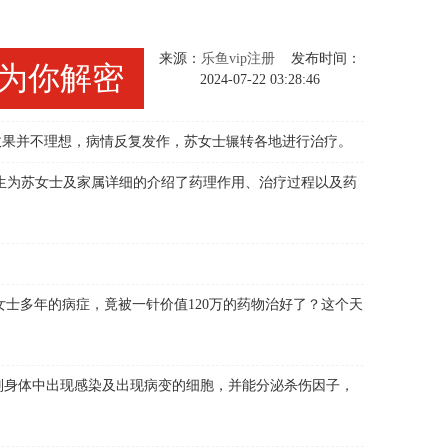
来源：
乐鱼vip注册
发布时间：
为你解密
2024-07-22 03:28:46
果并不理想，病情反复发作，苏女士辗转各地进行治疗。
生为苏女士及家属详细的介绍了药理作用、治疗过程以及药
女士多年的病症，竟被一针价值120万的药物治好了？这个天
别身体中出现感染及出现病变的细胞，并能分泌杀伤因子，