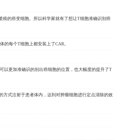
殖的癌变细胞。所以科学家就有了想让T细胞准确识别癌
的每个T细胞上都安装上了CAR。
但可以更加准确识的别出癌细胞的位置，也大幅度的提升了T
-T的方式注射于患者体内，达到对肿瘤细胞进行定点清除的效