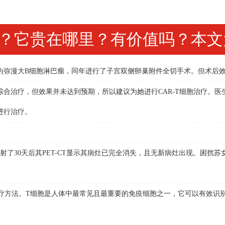
？它贵在哪里？有价值吗？本文
弥漫大B细胞淋巴瘤，同年进行了子宫双侧卵巢附件全切手术。但术后效
治疗，但效果并未达到预期，所以建议为她进行CAR-T细胞治疗。医
物进行治疗。
30天后其PET-CT显示其病灶已完全消失，且无新病灶出现。困扰苏
疗方法。T细胞是人体中最常见且最重要的免疫细胞之一，它可以有效识