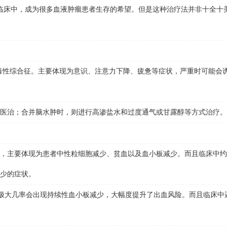
临床中，成为很多血液肿瘤患者生存的希望。但是这种治疗法并非十全十
性综合征。主要体现为意识、注意力下降、疲惫等症状，严重时可能会诱
治；合并脑水肿时，则进行高渗盐水和过度通气或甘露醇等方式治疗。
，主要体现为患者中性粒细胞减少、贫血以及血小板减少。而且临床中约有
减少的症状。
有极大几率会出现持续性血小板减少，大幅度提升了出血风险。而且临床中