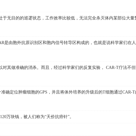
于无目的的巡逻状态，工作效率比较低，无法完全杀灭体内某部位大量繁
R是由胞外抗原识别区和胞内信号转导区构成的，也就是说科学家们在人体
其做准确的消杀。而且，经过科学家们的反复实验， CAR-T疗法不
准确定位肿瘤细胞的GPS，并且将体外培养的升级后的T细胞通过CAR
20万块钱，被人们称为“天价抗癌针”。