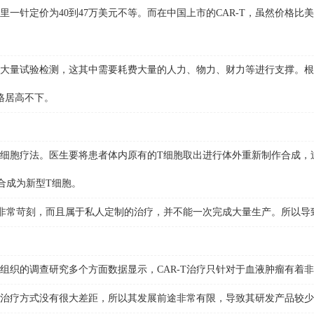
一针定价为40到47万美元不等。而在中国上市的CAR-T，虽然价格
大量试验检测，这其中需要耗费大量的人力、物力、财力等进行支撑。根据
格居高不下。
细胞疗法。医生要将患者体内原有的T细胞取出进行体外重新制作合成，
合成为新型T细胞。
常苛刻，而且属于私人定制的治疗，并不能一次完成大量生产。所以导
织的调查研究多个方面数据显示，CAR-T治疗只针对于血液肿瘤有着非
疗方式没有很大差距，所以其发展前途非常有限，导致其研发产品较少