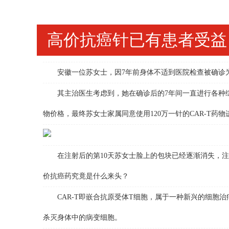
高价抗癌针已有患者受益
安徽一位苏女士，因7年前身体不适到医院检查被确诊为
其主治医生考虑到，她在确诊后的7年间一直进行各种综合
物价格，最终苏女士家属同意使用120万一针的CAR-T药
在注射后的第10天苏女士脸上的包块已经逐渐消失，注射了
价抗癌药究竟是什么来头？
CAR-T即嵌合抗原受体T细胞，属于一种新兴的细胞治
杀灭身体中的病变细胞。