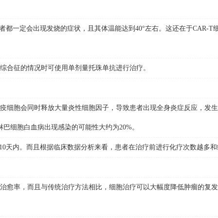
都一定会出现发烧的症状，且其体温能达到40°左右。这还在于CAR-
综合征的情况时可使用单剂量托珠单抗进行治疗。
疫细胞会同时释放大量炎性细胞因子，导致患者出现全身炎症反应，发生
淋巴细胞白血病出现感染的可能性大约为20%。
0天内。而且根据临床数据分析来看，患者在治疗前进行化疗次数越多和
愈率，而且与传统治疗方法相比，细胞治疗可以大幅度降低肿瘤的复发。2