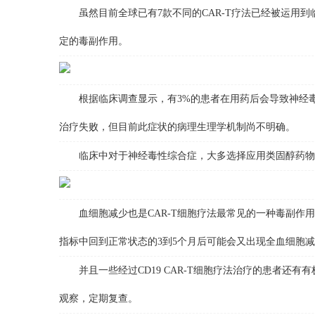
虽然目前全球已有7款不同的CAR-T疗法已经被运用到
定的毒副作用。
根据临床调查显示，有3%的患者在用药后会导致神经毒
治疗失败，但目前此症状的病理生理学机制尚不明确。
临床中对于神经毒性综合症，大多选择应用类固醇药物医
血细胞减少也是CAR-T细胞疗法最常见的一种毒副作用
指标中回到正常状态的3到5个月后可能会又出现全血细胞
并且一些经过CD19 CAR-T细胞疗法治疗的患者还有
观察，定期复查。