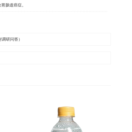
决胃肠道癌症。
附调研问答）