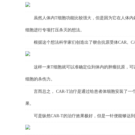
虽然人体内T细胞功能比较强大，但是因为它在人体内处
细胞进行专项打压杀灭的想法。
根据这个想法科学家们创造出了锲合抗原受体CAR。CA
这样一来T细胞就可以准确定位到体内的肿瘤抗原，可以对
细胞的杀伤力。
言而总之， CAR-T治疗是通过给患者体细胞安装了一个
果。
可是纵然CAR-T的治疗效果极好，但是一针便能够达到1