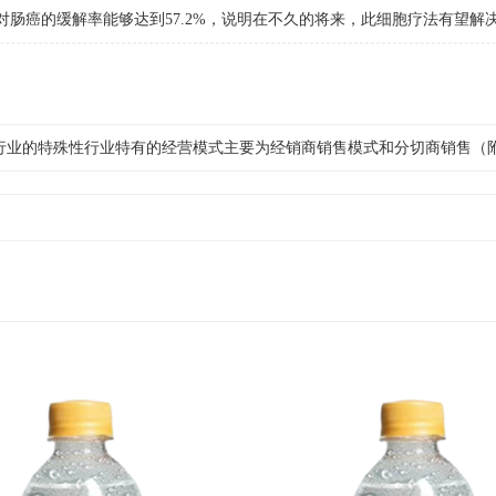
，对肠癌的缓解率能够达到57.2%，说明在不久的将来，此细胞疗法有望解
行业的特殊性行业特有的经营模式主要为经销商销售模式和分切商销售（