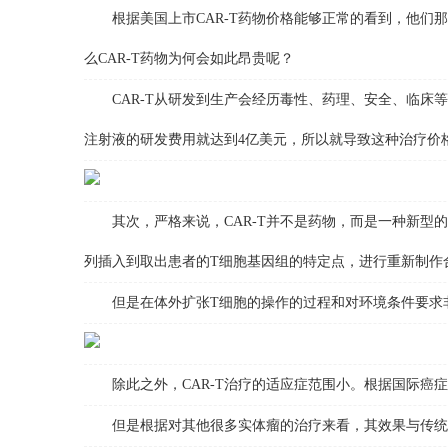
根据美国上市CAR-T药物价格能够正常的看到，他们那里
么CAR-T药物为何会如此昂贵呢？
CAR-T从研发到生产会经历毒性、药理、安全、临床等
注射液的研发费用就达到4亿美元，所以就导致这种治疗价
其次，严格来说，CAR-T并不是药物，而是一种新型的
列插入到取出患者的T细胞基因组的特定点，进行重新制作
但是在体外扩张T细胞的操作的过程和对环境条件要求非
除此之外，CAR-T治疗的适应症范围小。根据国际癌症组
但是根据对其他很多实体瘤的治疗来看，其效果与传统治