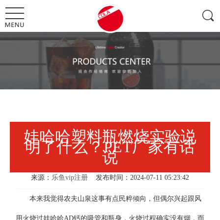
娃哈哈塑料瓶燃烧实验说
明了什么？PET厂家有话
说
来源：
乐鱼vip注册
发布时间：2024-07-11 05:23:42
本来我觉得农夫山泉这事有点民粹倾向，但偶尔兴起跟风
用火烧过娃哈哈AD钙的吸管和瓶身，火烧过程确实没有烟，而