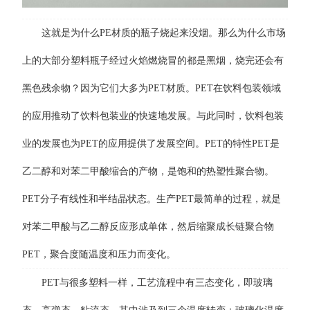
这就是为什么PE材质的瓶子烧起来没烟。那么为什么市场
上的大部分塑料瓶子经过火焰燃烧冒的都是黑烟，烧完还会有
黑色残余物？因为它们大多为PET材质。PET在饮料包装领域
的应用推动了饮料包装业的快速地发展。与此同时，饮料包装
业的发展也为PET的应用提供了发展空间。PET的特性PET是
乙二醇和对苯二甲酸缩合的产物，是饱和的热塑性聚合物。
PET分子有线性和半结晶状态。生产PET最简单的过程，就是
对苯二甲酸与乙二醇反应形成单体，然后缩聚成长链聚合物
PET，聚合度随温度和压力而变化。
PET与很多塑料一样，工艺流程中有三态变化，即玻璃