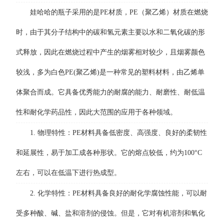
娃哈哈的瓶子采用的是PE材质，PE（聚乙烯）材质在燃烧
时，由于其分子结构中的碳和氢元素主要以水和二氧化碳的形
式释放，因此在燃烧过程中产生的烟雾相对较少，且烟雾颜色
较浅，多为白色PE(聚乙烯)是一种常见的塑料材料，由乙烯单
体聚合而成。它具备优秀能力的耐腐的能力、耐磨性、耐低温
性和耐化学药品性，因此大范围的应用于各种领域。
1. 物理特性：PE材料具备低密度、高强度、良好的柔韧性
和延展性，易于加工成各种形状。它的熔点较低，约为100°C
左右，可以在低温下进行热成型。
2. 化学特性：PE材料具备良好的耐化学腐蚀性能，可以耐
受多种酸、碱、盐和溶剂的侵蚀。但是，它对有机溶剂和氧化