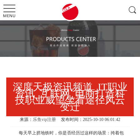
深度天极资讯频道_IT职业
资讯_互联网_电商打造科
技职业威望坐看途径风云
变迁
来源：
乐鱼vip注册
发布时间：2025-10-10 06:01:42
每天早上挤地铁时，你是否经历过这样的场景：挎着包