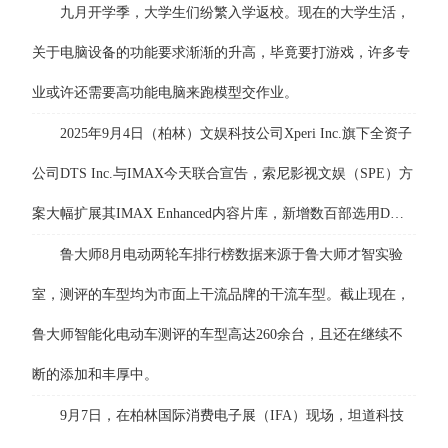
九月开学季，大学生们纷繁入学返校。现在的大学生活，
关于电脑设备的功能要求渐渐的升高，毕竟要打游戏，许多专
业或许还需要高功能电脑来跑模型交作业。
2025年9月4日（柏林）文娱科技公司Xperi Inc.旗下全资子
公司DTS Inc.与IMAX今天联合宣告，索尼影视文娱（SPE）方
案大幅扩展其IMAX Enhanced内容片库，新增数百部选用D…
鲁大师8月电动两轮车排行榜数据来源于鲁大师才智实验
室，测评的车型均为市面上干流品牌的干流车型。截止现在，
鲁大师智能化电动车测评的车型高达260余台，且还在继续不
断的添加和丰厚中。
9月7日，在柏林国际消费电子展（IFA）现场，坦道科技