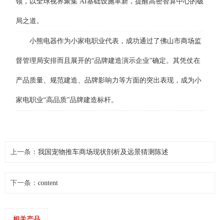
领，以全球视界聚集 AI基础设施革新，提醒高密智算中心的破
局之道。
小熊电器作为小家电职业代表，成功通过了佛山市商场监
督管理局安排而且展开的“品牌建造演示企业”确定。其凭仗在
产品质量、规范建造、品牌影响力等方面的突出表现，成为小
家电职业“高品质”品牌建造标杆。
上一条：
我国宠物推车商场现状剖析及远景猜测陈述
下一条：
content
相关产品