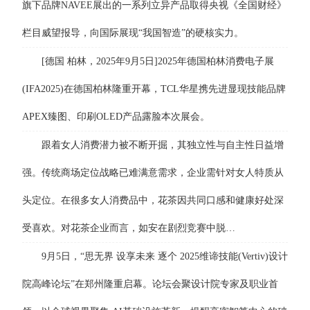
旗下品牌NAVEE展出的一系列立异产品取得央视《全国财经》
栏目威望报导，向国际展现“我国智造”的硬核实力。
[德国 柏林，2025年9月5日]2025年德国柏林消费电子展
(IFA2025)在德国柏林隆重开幕，TCL华星携先进显现技能品牌
APEX臻图、印刷OLED产品露脸本次展会。
跟着女人消费潜力被不断开掘，其独立性与自主性日益增
强。传统商场定位战略已难满意需求，企业需针对女人特质从
头定位。在很多女人消费品中，花茶因共同口感和健康好处深
受喜欢。对花茶企业而言，如安在剧烈竞赛中脱…
9月5日，“思无界 设享未来 逐个 2025维谛技能(Vertiv)设计
院高峰论坛”在郑州隆重启幕。论坛会聚设计院专家及职业首