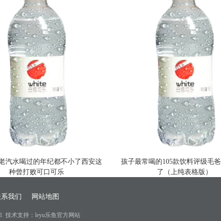
种老汽水喝过的年纪都不小了西安这
孩子最常喝的105款饮料评级毛
种曾打败可口可乐
了（上纯表格版）
联系我们
网站地图
1
技术支持：leyu乐鱼官方网站