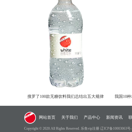
搜罗了100款无糖饮料我们总结出五大规律
我国10
网站首页
关于我们
产品中心
新闻资讯
Copyright © 2020.All Rights Reserved. 乐鱼vip注册
辽ICP备10003063号-