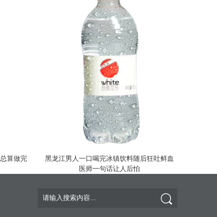
爸总算做完
黑龙江男人一口喝完冰镇饮料随后狂吐鲜血
医师一句话让人后怕