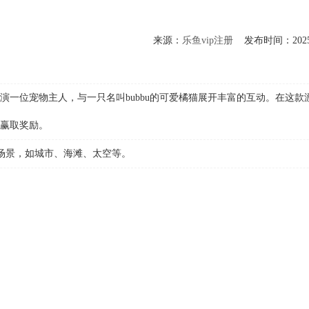
来源：
乐鱼vip注册
发布时间：2025-10
位宠物主人，与一只名叫bubbu的可爱橘猫展开丰富的互动。在这款游戏
赢取奖励。
的场景，如城市、海滩、太空等。