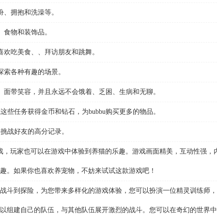
打扮、拥抱和洗澡等。
具、食物和装饰品。
，喜欢吃美食、、拜访朋友和跳舞。
u探索各种有趣的场景。
心、面带笑容，并且永远不会饿着、乏困、生病和无聊。
些任务获得金币和钻石，为bubbu购买更多的物品。
并挑战好友的高分记录。
戏，玩家也可以在游戏中体验到养猫的乐趣。游戏画面精美，互动性强，
趣。如果你也喜欢养宠物，不妨来试试这款游戏吧！
斗到探险，为您带来多样化的游戏体验，您可以扮演一位精灵训练师，
以组建自己的队伍，与其他队伍展开激烈的战斗。您可以在奇幻的世界中