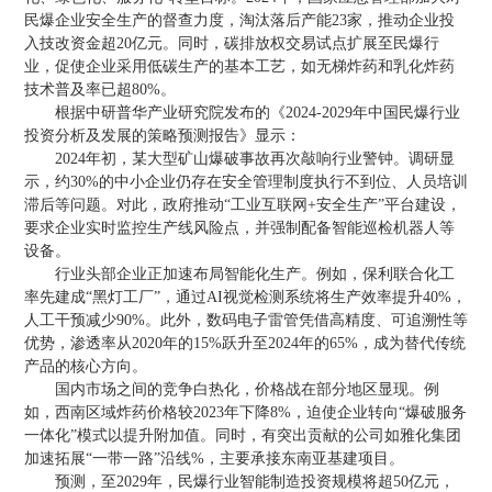
民爆企业安全生产的督查力度，淘汰落后产能23家，推动企业投
入技改资金超20亿元。同时，碳排放权交易试点扩展至民爆行
业，促使企业采用低碳生产的基本工艺，如无梯炸药和乳化炸药
技术普及率已超80%。
根据中研普华产业研究院发布的《2024-2029年中国民爆行业
投资分析及发展的策略预测报告》显示：
2024年初，某大型矿山爆破事故再次敲响行业警钟。调研显
示，约30%的中小企业仍存在安全管理制度执行不到位、人员培训
滞后等问题。对此，政府推动“工业互联网+安全生产”平台建设，
要求企业实时监控生产线风险点，并强制配备智能巡检机器人等
设备。
行业头部企业正加速布局智能化生产。例如，保利联合化工
率先建成“黑灯工厂”，通过AI视觉检测系统将生产效率提升40%，
人工干预减少90%。此外，数码电子雷管凭借高精度、可追溯性等
优势，渗透率从2020年的15%跃升至2024年的65%，成为替代传统
产品的核心方向。
国内市场之间的竞争白热化，价格战在部分地区显现。例
如，西南区域炸药价格较2023年下降8%，迫使企业转向“爆破服务
一体化”模式以提升附加值。同时，有突出贡献的公司如雅化集团
加速拓展“一带一路”沿线%，主要承接东南亚基建项目。
预测，至2029年，民爆行业智能制造投资规模将超50亿元，