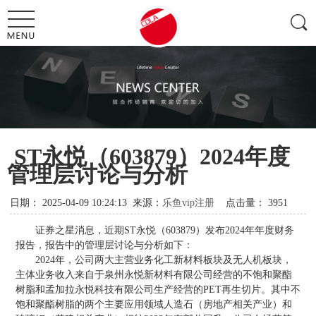
ST永悦（603879）2024年度
管理层讨论与分析
日期：
2025-04-09 10:24:13
来源：
乐鱼vip注册
点击量：
3951
证券之星消息，近期ST永悦（603879）发布2024年年度财务
报告，报告中的管理层讨论与分析如下：
2024年，公司两大主营业务化工新材料板块及无人机板块，
主体业务收入来自于泉州永悦新材料有限公司经营的不饱和聚酯
树脂和孟加拉永悦科技有限公司生产经营的PET再生切片。其中不
饱和聚酯树脂的两个主要应用领域人造石（房地产相关产业）和