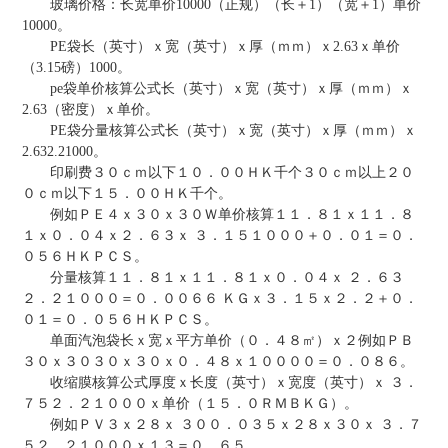
玻璃价格：长宽单价10000（正规）（长＋1）（宽＋1）单价
10000。
PE袋长（英寸）ｘ宽（英寸）ｘ厚（ｍｍ）ｘ2.63ｘ单价
（3.15磅）1000。
pe袋单价核算公式长（英寸）ｘ宽（英寸）ｘ厚（ｍｍ）ｘ
2.63（密度）ｘ单价。
PE袋分量核算公式长（英寸）ｘ宽（英寸）ｘ厚（ｍｍ）ｘ
2.632.21000。
印刷费３０ｃｍ以下１０．００ＨＫ千个３０ｃｍ以上２０
０ｃｍ以下１５．００ＨＫ千个。
例如ＰＥ４ｘ３０ｘ３０Ｗ单价核算１１．８１ｘ１１．８
１ｘ０．０４ｘ２．６３ｘ ３．１５１０００＋０．０１＝０．
０５６ＨＫＰＣＳ。
分量核算１１．８１ｘ１１．８１ｘ０．０４ｘ ２．６３
２．２１０００＝０．００６６ ＫＧｘ３．１５ｘ２．２＋０．
０１＝０．０５６ＨＫＰＣＳ。
单面汽泡袋长ｘ宽ｘ平方单价（０．４８㎡）ｘ２例如ＰＢ
３０ｘ３０３０ｘ３０ｘ０．４８ｘ１００００＝０．０８６。
收缩膜核算公式厚度ｘ长度（英寸）ｘ宽度（英寸）ｘ ３．
７５２．２１０００ｘ单价（１５．０ＲＭＢＫＧ）。
例如ＰＶ３ｘ２８ｘ ３００．０３５ｘ２８ｘ３０ｘ ３．７
５２．２１０００ｘ１３＝０．６５。