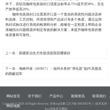
件下，其铝箔咖啡包装袋封口强度达标率从75%提升至98%，且生
产效率提高20%。
咖啡包装袋封口位置易开口是一个复杂的系统性问题涉及材
料选择、工艺控制、环境管理和产品设计等多个角度。通过运用
热封试验仪进行系统的检测和分析，能够在一定程度上帮助企业
准确找出问题根源并制定有效的解决方案，来提升咖啡包装的整
体质量和可靠性。
上一条：
新疆医治先天性肌强直医院哪家好
下一条：
海峡环保（603817）：福州水务的“净化器”低PE高股息
的荫蔽冠军
网站首页
关于我们
产品中心
新闻资讯
联系我们
Copyright © 2020.All Rights Reserved. 乐鱼vip注册
辽ICP备10003063号-1
技术支持：
网站地图
leyu乐鱼官方网站