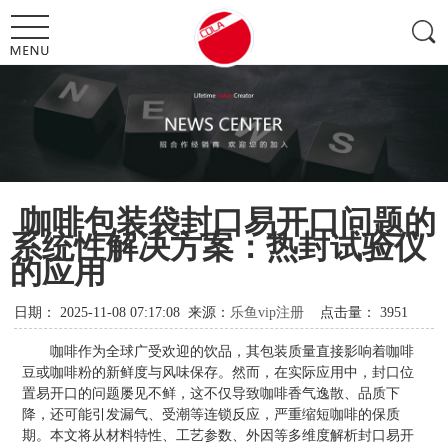
咖啡包装袋封口易开口问题的
系统性解决方案：热封试验仪
的应用
日期：
2025-11-08 07:17:08
来源：
乐鱼vip注册
点击量：
3951
咖啡作为全球广受欢迎的饮品，其包装质量直接影响着咖啡
豆或咖啡粉的新鲜度与风味保存。然而，在实际应用中，封口位
置易开口的问题屡见不鲜，这不仅导致咖啡香气逸散、品质下
降，还可能引发漏气、受潮等连锁反应，严重缩短咖啡的保质
期。本文将从材料特性、工艺参数、外因等多维度解析封口易开