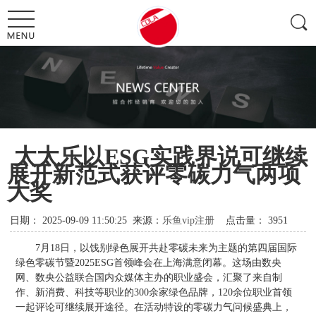
太太乐以ESG实践界说可继续
展开新范式获评零碳力气两项
大奖
日期：
2025-09-09 11:50:25
来源：
乐鱼vip注册
点击量：
3951
7月18日，以饯别绿色展开共赴零碳未来为主题的第四届国际
绿色零碳节暨2025ESG首领峰会在上海满意闭幕。这场由数央
网、数央公益联合国内众媒体主办的职业盛会，汇聚了来自制
作、新消费、科技等职业的300余家绿色品牌，120余位职业首领
一起评论可继续展开途径。在活动特设的零碳力气问候盛典上，