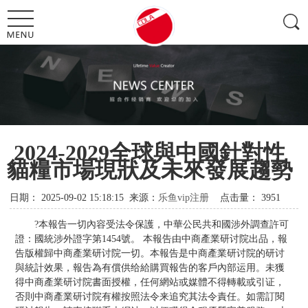
2024-2029全球與中國針對性
貓糧市場現狀及未來發展趨勢
日期：
2025-09-02 15:18:15
来源：
乐鱼vip注册
点击量：
3951
?本報告一切內容受法令保護，中華公民共和國涉外調查許可
證：國統涉外證字第1454號。 本報告由中商產業研讨院出品，報
告版權歸中商產業研讨院一切。本報告是中商產業研讨院的研讨
與統計效果，報告為有償供给給購買報告的客戶內部运用。未獲
得中商產業研讨院書面授權，任何網站或媒體不得轉載或引证，
否則中商產業研讨院有權按照法令来追究其法令責任。如需訂閱