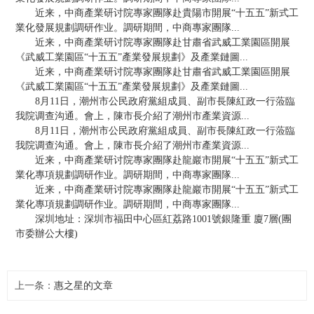
近来，中商產業研讨院專家團隊赴貴陽市開展“十五五”新式工
業化發展規劃調研作业。調研期間，中商專家團隊...
近来，中商產業研讨院專家團隊赴甘肅省武威工業園區開展
《武威工業園區“十五五”產業發展規劃》及產業鏈圖...
近来，中商產業研讨院專家團隊赴甘肅省武威工業園區開展
《武威工業園區“十五五”產業發展規劃》及產業鏈圖...
8月11日，潮州市公民政府黨組成員、副市長陳紅政一行蒞臨
我院调查沟通。會上，陳市長介紹了潮州市產業資源...
8月11日，潮州市公民政府黨組成員、副市長陳紅政一行蒞臨
我院调查沟通。會上，陳市長介紹了潮州市產業資源...
近来，中商產業研讨院專家團隊赴龍巖市開展“十五五”新式工
業化專項規劃調研作业。調研期間，中商專家團隊...
近来，中商產業研讨院專家團隊赴龍巖市開展“十五五”新式工
業化專項規劃調研作业。調研期間，中商專家團隊...
深圳地址：深圳市福田中心區紅荔路1001號銀隆重 廈7層(團
市委辦公大樓)
上一条：
惠之星的文章