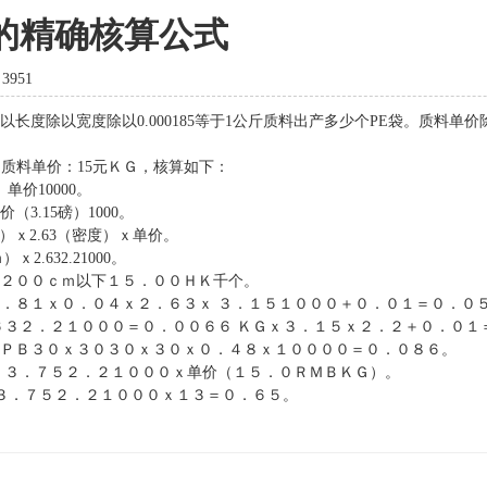
的精确核算公式
：
3951
除以宽度除以0.000185等于1公斤质料出产多少个PE袋。质料单
，质料单价：15元ＫＧ，核算如下：
价10000。
3.15磅）1000。
ｘ2.63（密度）ｘ单价。
632.21000。
２００ｃｍ以下１５．００ＨＫ千个。
８１ｘ０．０４ｘ２．６３ｘ ３．１５１０００＋０．０１＝０．０
３２．２１０００＝０．００６６ ＫＧｘ３．１５ｘ２．２＋０．０１
Ｂ３０ｘ３０３０ｘ３０ｘ０．４８ｘ１００００＝０．０８６。
３．７５２．２１０００ｘ单价（１５．０ＲＭＢＫＧ）。
３．７５２．２１０００ｘ１３＝０．６５。